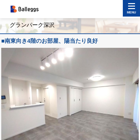
MENU
グランパーク深沢
■南東向き4階のお部屋、陽当たり良好