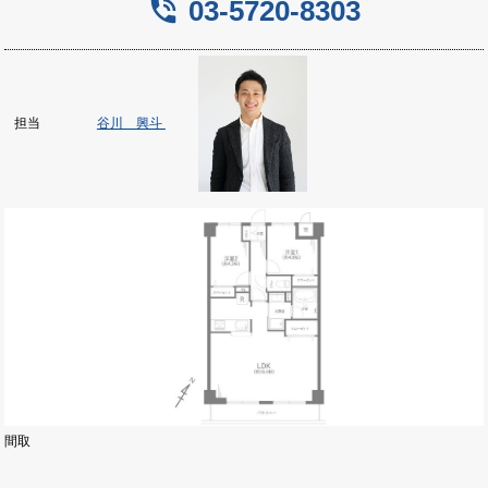
phone_in_talk
03-5720-8303
谷川 興斗
担当
間取