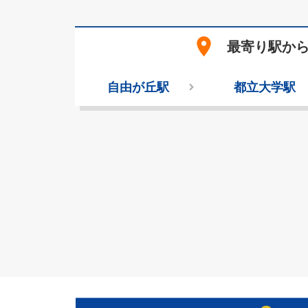
place
最寄り駅か
自由が丘駅
都立大学駅