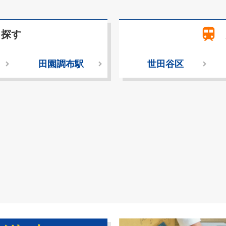
train
ら探す
田園調布駅
世田谷区