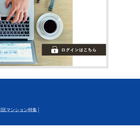
川区マンション特集
立大学
自由が丘
目黒
武蔵小山