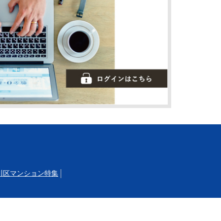
川区マンション特集
立大学
自由が丘
目黒
武蔵小山