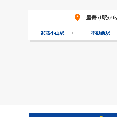
place
最寄り駅か
武蔵小山駅
不動前駅