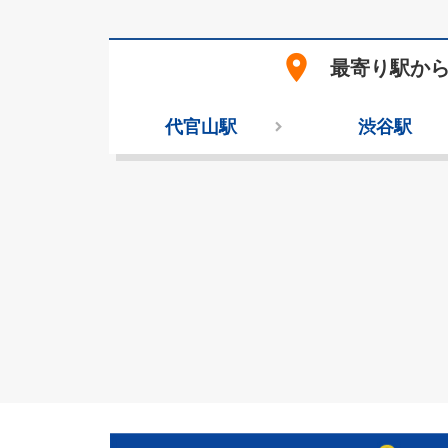
place
最寄り駅か
代官山駅
渋谷駅