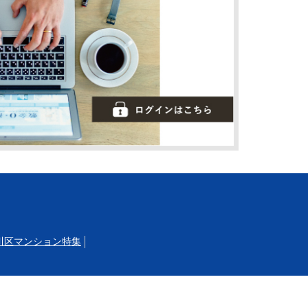
川区マンション特集
立大学
自由が丘
目黒
武蔵小山