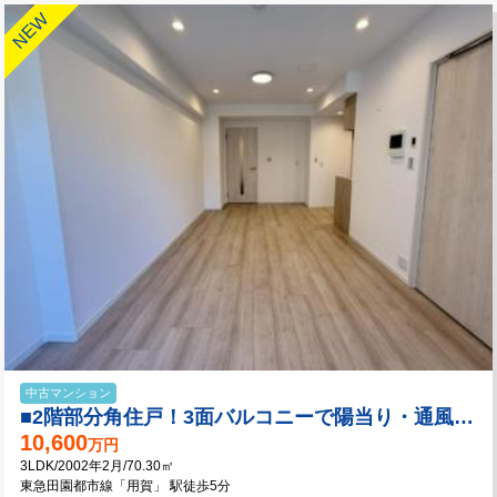
中古マンション
■2階部分角住戸！3面バルコニーで陽当り・通風良好！2025年2月大規模修繕工事実施済み
10,600
万円
3LDK/2002年2月/70.30㎡
東急田園都市線「用賀」 駅徒歩5分