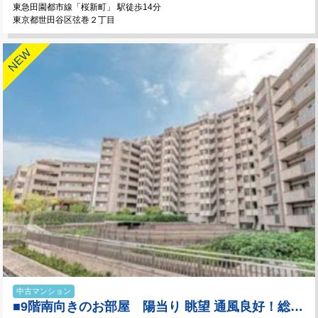
東急田園都市線「桜新町」 駅徒歩14分
東京都世田谷区弦巻２丁目
中古マンション
■9階南向きのお部屋 陽当り 眺望 通風良好！総戸数２８１戸のビッグコミュニティ！