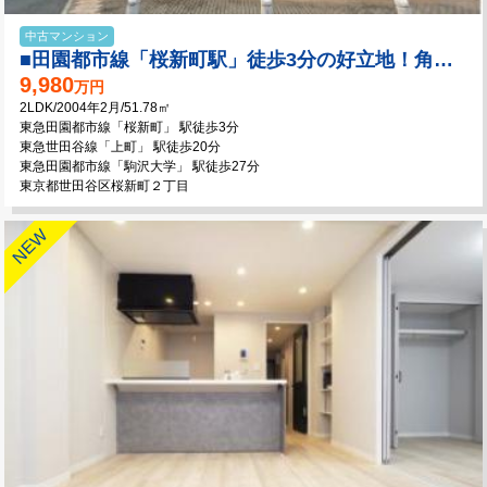
中古マンション
■田園都市線「桜新町駅」徒歩3分の好立地！角住戸の独立性 テラスライクなバルコニー！
9,980
万円
2LDK/2004年2月/51.78㎡
東急田園都市線「桜新町」 駅徒歩3分
東急世田谷線「上町」 駅徒歩20分
東急田園都市線「駒沢大学」 駅徒歩27分
東京都世田谷区桜新町２丁目