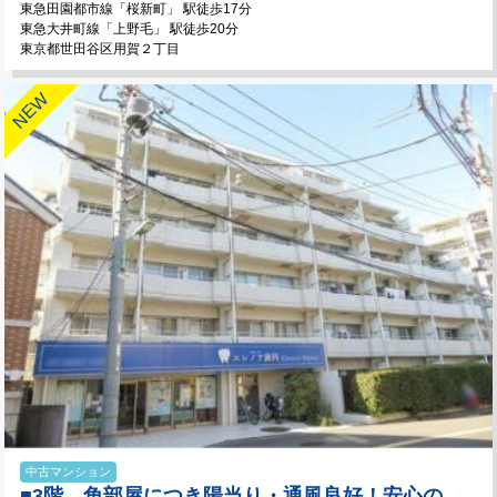
東急田園都市線「桜新町」 駅徒歩17分
東急大井町線「上野毛」 駅徒歩20分
東京都世田谷区用賀２丁目
中古マンション
■3階 角部屋につき陽当り・通風良好！安心の新耐震基準適合マンション