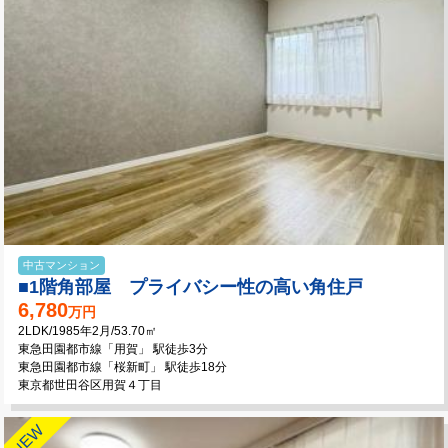
中古マンション
■1階角部屋 プライバシー性の高い角住戸
6,780
万円
2LDK/1985年2月/53.70㎡
東急田園都市線「用賀」 駅徒歩3分
東急田園都市線「桜新町」 駅徒歩18分
東京都世田谷区用賀４丁目