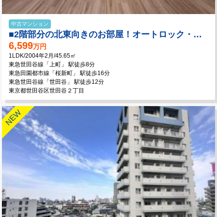
中古マンション
■2階部分の北東向きのお部屋！オートロック・宅配ボックス完備！
6,599
万円
1LDK/2004年2月/45.65㎡
東急世田谷線「上町」 駅徒歩8分
東急田園都市線「桜新町」 駅徒歩16分
東急世田谷線「世田谷」 駅徒歩12分
東京都世田谷区世田谷２丁目