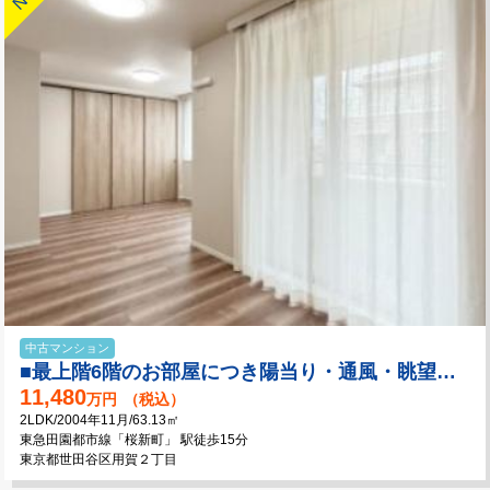
中古マンション
■最上階6階のお部屋につき陽当り・通風・眺望良好！
11,480
万円
（税込）
2LDK/2004年11月/63.13㎡
東急田園都市線「桜新町」 駅徒歩15分
東京都世田谷区用賀２丁目