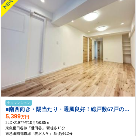
中古マンション
■南西向き・陽当たり・通風良好！総戸数67戸の落ち着いたコミュニティ
5,399
万円
2LDK/1977年10月/58.85㎡
東急世田谷線「世田谷」 駅徒歩13分
東急田園都市線「駒沢大学」 駅徒歩12分