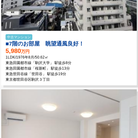
中古マンション
■7階のお部屋 眺望通風良好！
5,980
万円
1LDK/1976年8月/50.62㎡
東急田園都市線「駒沢大学」 駅徒歩8分
東急田園都市線「桜新町」 駅徒歩13分
東急世田谷線「世田谷」 駅徒歩19分
東京都世田谷区駒沢３丁目