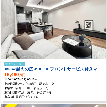
中古マンション
■90㎡越えの広々3LDK フロントサービス付きマンション！
16,480
万円
3LDK/1997年2月/90.39㎡
東急田園都市線「桜新町」 駅徒歩10分
東急世田谷線「上町」 駅徒歩15分
東急田園都市線「用賀」 駅徒歩12分
東京都世田谷区弦巻５丁目