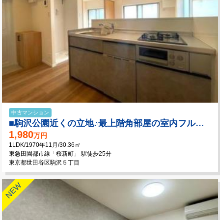
中古マンション
■駒沢公園近くの立地♪最上階角部屋の室内フルリフォーム住戸！
1,980
万円
1LDK/1970年11月/30.36㎡
東急田園都市線「桜新町」 駅徒歩25分
東京都世田谷区駒沢５丁目