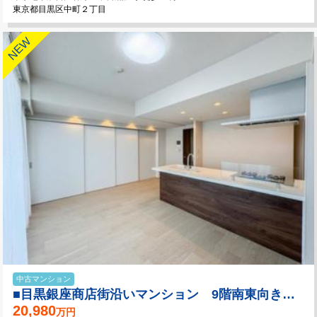
東京都目黒区中町２丁目
中古マンション
■目黒銀座商店街沿いマンション 9階南東向き角部屋 陽当り眺望良好！
20,980
万円