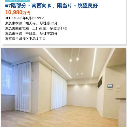
■7階部分・南西向き、陽当り・眺望良好
10,980
万円
3LDK/1996年6月/63.99㎡
東急東横線「祐天寺」 駅徒歩12分
東急田園都市線「三軒茶屋」 駅徒歩17分
東急東横線「中目黒」 駅徒歩23分
東京都世田谷区下馬１丁目