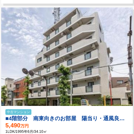
中古マンション
■4階部分 南東向きのお部屋 陽当り・通風良好！
5,490
万円
1LDK/1995年6月/34.10㎡