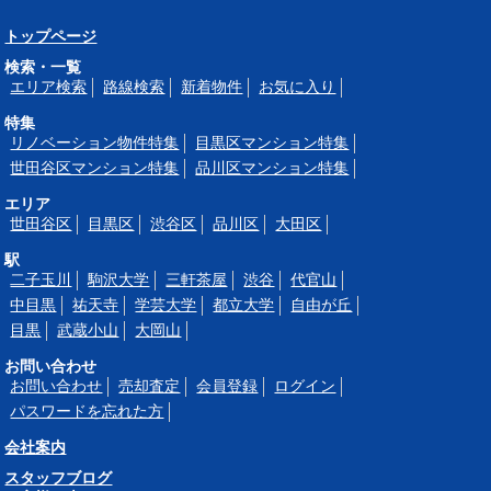
トップページ
検索・一覧
エリア検索
路線検索
新着物件
お気に入り
特集
リノベーション物件特集
目黒区マンション特集
世田谷区マンション特集
品川区マンション特集
エリア
世田谷区
目黒区
渋谷区
品川区
大田区
駅
二子玉川
駒沢大学
三軒茶屋
渋谷
代官山
中目黒
祐天寺
学芸大学
都立大学
自由が丘
目黒
武蔵小山
大岡山
お問い合わせ
お問い合わせ
売却査定
会員登録
ログイン
パスワードを忘れた方
会社案内
スタッフブログ