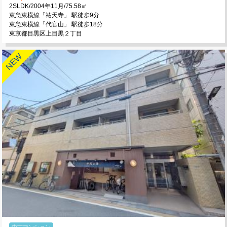
2SLDK/2004年11月/75.58㎡
東急東横線「祐天寺」 駅徒歩9分
東急東横線「代官山」 駅徒歩18分
東京都目黒区上目黒２丁目
中古マンション