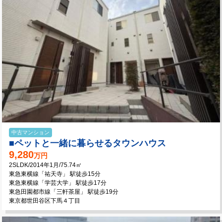
中古マンション
■ペットと一緒に暮らせるタウンハウス
9,280
万円
2SLDK/2014年1月/75.74㎡
東急東横線「祐天寺」 駅徒歩15分
東急東横線「学芸大学」 駅徒歩17分
東急田園都市線「三軒茶屋」 駅徒歩19分
東京都世田谷区下馬４丁目