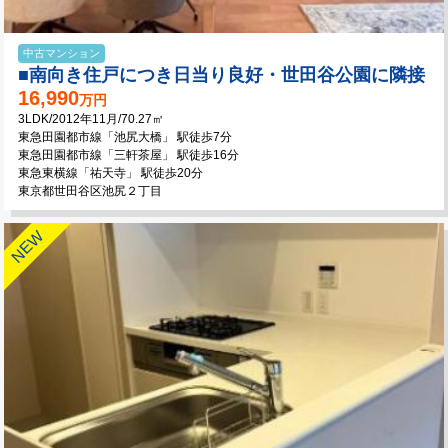
中古マンション
■南向き住戸につき日当り良好・世田谷公園に隣接
16,990
万円
3LDK/2012年11月/70.27㎡
東急田園都市線「池尻大橋」 駅徒歩7分
東急田園都市線「三軒茶屋」 駅徒歩16分
東急東横線「祐天寺」 駅徒歩20分
東京都世田谷区池尻２丁目