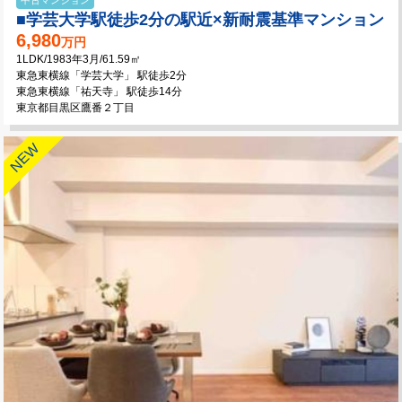
■学芸大学駅徒歩2分の駅近×新耐震基準マンション
6,980
万円
1LDK/1983年3月/61.59㎡
東急東横線「学芸大学」 駅徒歩2分
東急東横線「祐天寺」 駅徒歩14分
東京都目黒区鷹番２丁目